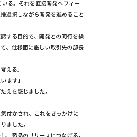
ている。それを直接開発へフィー
取捨選択しながら開発を進めること
確認する目的で、開発との同行を繰
にて、仕様面に厳しい取引先の部長
と考える」
思います」
ごたえを感じました。
に気付かされ、これをきっかけに
まりました。
決し、製品のリリースにつなげるこ