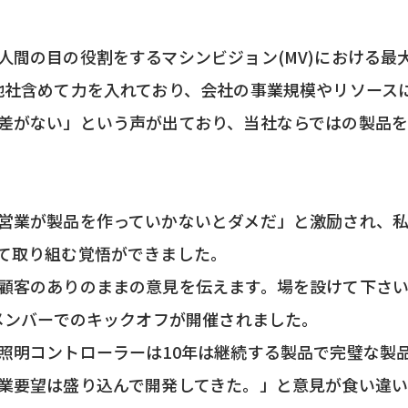
人間の目の役割をするマシンビジョン(MV)における最
他社含めて力を入れており、会社の事業規模やリソース
差がない」という声が出ており、当社ならではの製品
営業が製品を作っていかないとダメだ」と激励され、
て取り組む覚悟ができました。
顧客のありのままの意見を伝えます。場を設けて下さい
発メンバーでのキックオフが開催されました。
照明コントローラーは10年は継続する製品で完璧な製
業要望は盛り込んで開発してきた。」と意見が食い違い