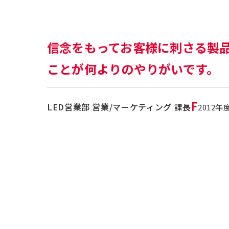
信念をもってお客様に刺さる製
ことが何よりのやりがいです。
F
LED営業部 営業/マーケティング 課長
2012年