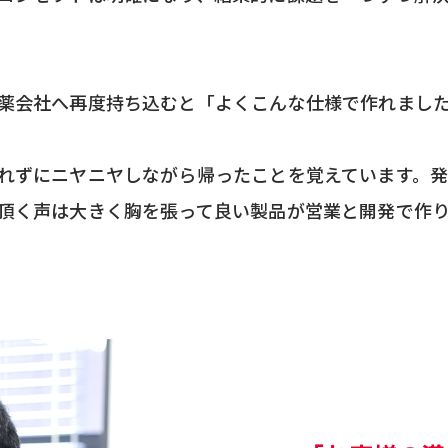
薬会社へ再度持ち込むと「よくこんな仕様で作れまし
れずにニヤニヤしながら帰ったことを覚えています。
頂く声は大きく胸を張って良い製品が営業と開発で作