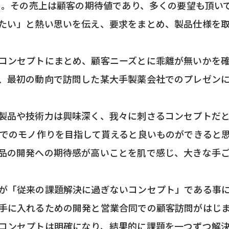
いる。その売上は顧客の期待値であり、多くの要望も頂い
たい」と熱い思いを伝え、要求をまとめ、製品仕様を
コンセプトにまとめ、顧客ニーズとに乖離が無いかを
、最初の動向で訪問した某大手製薬会社でのプレゼン
製品や技術力は興味深く、我々に刺さるコンセプトだ
トでのモノ作りを目指して貰えると良いものができると
品の開発への期待感が高いことを肌で感じ、大きな手
が「従来の課題解決に過ぎないコンセプト」である事
手に入れるための開発と営業合同での顧客訪問がはじ
コンセプトは明確になり、結果的に課題を一つずつ解