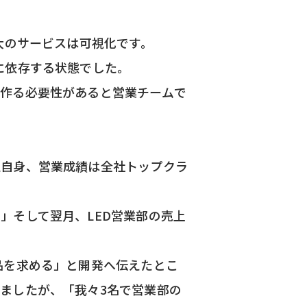
大のサービスは可視化です。
に依存する状態でした。
を作る必要性があると営業チームで
私自身、営業成績は全社トップクラ
」そして翌月、LED営業部の売上
品を求める」と開発へ伝えたとこ
ましたが、「我々3名で営業部の