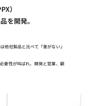
PX）
製品を開発。
品は他社製品と比べて「差がない」
る必要性が叫ばれ、開発と営業、顧