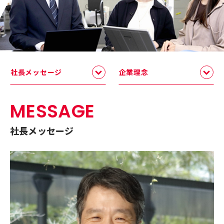
社長メッセージ
企業理念
MESSAGE
社長メッセージ