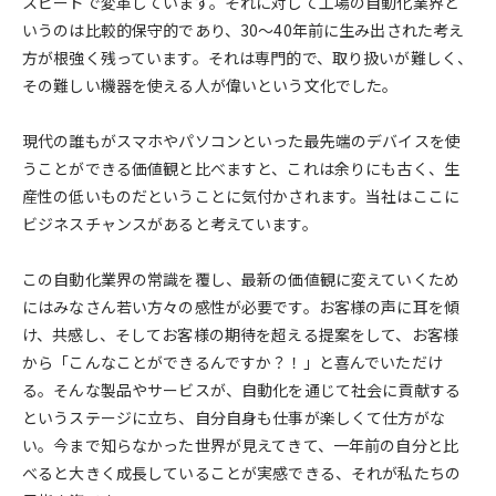
スピードで変革しています。それに対して工場の自動化業界と
いうのは比較的保守的であり、30～40年前に生み出された考え
方が根強く残っています。それは専門的で、取り扱いが難しく、
その難しい機器を使える人が偉いという文化でした。
現代の誰もがスマホやパソコンといった最先端のデバイスを使
うことができる価値観と比べますと、これは余りにも古く、生
産性の低いものだということに気付かされます。当社はここに
ビジネスチャンスがあると考えています。
この自動化業界の常識を覆し、最新の価値観に変えていくため
にはみなさん若い方々の感性が必要です。お客様の声に耳を傾
け、共感し、そしてお客様の期待を超える提案をして、お客様
から「こんなことができるんですか？！」と喜んでいただけ
る。そんな製品やサービスが、自動化を通じて社会に貢献する
というステージに立ち、自分自身も仕事が楽しくて仕方がな
い。今まで知らなかった世界が見えてきて、一年前の自分と比
べると大きく成長していることが実感できる、それが私たちの