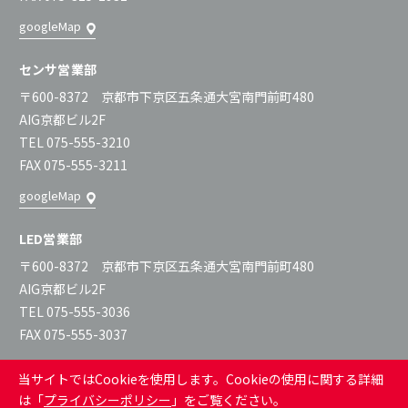
googleMap
センサ営業部
〒600-8372 京都市下京区五条通大宮南門前町480
AIG京都ビル2F
TEL 075-555-3210
FAX 075-555-3211
googleMap
LED営業部
〒600-8372 京都市下京区五条通大宮南門前町480
AIG京都ビル2F
TEL 075-555-3036
FAX 075-555-3037
googleMap
当サイトではCookieを使用します。Cookieの使用に関する詳細
は「
プライバシーポリシー
」をご覧ください。